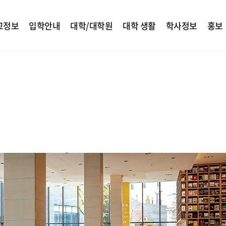
교정보
입학안내
대학/대학원
대학 생활
학사정보
홍보