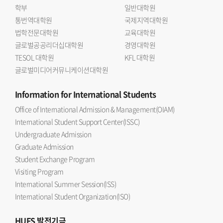
학부
일반대학원
통번역대학원
국제지역대학원
법학전문대학원
교육대학원
글로벌공공리더십대학원
경영대학원
TESOL 대학원
KFL 대학원
글로벌미디어커뮤니케이션대학원
Information
for International Students
Office of International Admission & Management(OIAM)
International Student Support Center(ISSC)
Undergraduate Admission
Graduate Admission
Student Exchange Program
Visiting Program
International Summer Session(ISS)
International Student Organization(ISO)
HUFS
발전기금