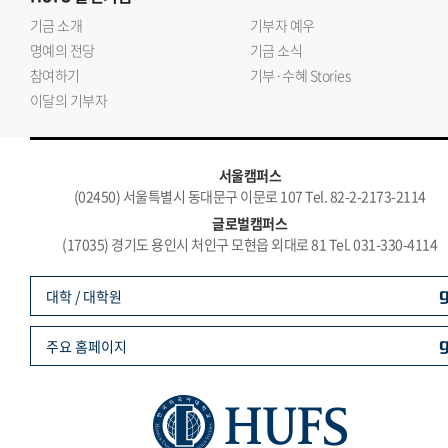
기금 소개
기부자 예우
명예의 전당
기금 소식
참여하기
기부·수혜 Stories
이달의 기부자
서울캠퍼스
(02450) 서울특별시 동대문구 이문로 107 Tel. 82-2-2173-2114
글로벌캠퍼스
(17035) 경기도 용인시 처인구 모현읍 외대로 81 Tel. 031-330-4114
대학 / 대학원
주요 홈페이지