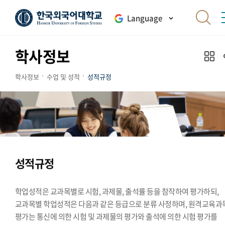
Language
학사정보
학사정보
수업 및 성적
성적규정
성적규정
학업성적은 교과목별로 시험, 과제물, 출석률 등을 참작하여 평가하되,
교과목별 학업성적은 다음과 같은 등급으로 분류 사정하며, 원격교육과
평가는 통신에 의한 시험 및 과제물의 평가와 출석에 의한 시험 평가를