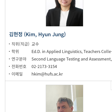
김현정 (Kim, Hyun Jung)
직위(직급)
교수
학위
Ed.D. in Applied
연구분야
Secon
전화번호
02-2173-3154
이메일
hkim@hufs.ac.kr