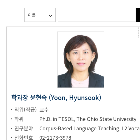
학과장 윤현숙 (Yoon, Hyunsook)
직위(직급)
교수
학위
Ph.D. in TESOL, The Ohio State University
연구분야
Corp
전화번호
02-2173-3978