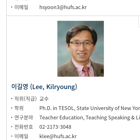
이메일
hsyoon3@hufs.ac.kr
이길영 (Lee, Kilryoung)
직위(직급)
교수
학위
연구분야
전화번호
02-2173-3048
이메일
klee@hufs.ac.kr