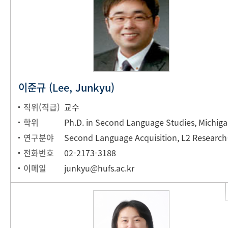
이준규 (Lee, Junkyu)
직위(직급)
교수
학위
Ph.
연구분야
Second L
전화번호
02-2173-3188
이메일
junkyu@hufs.ac.kr