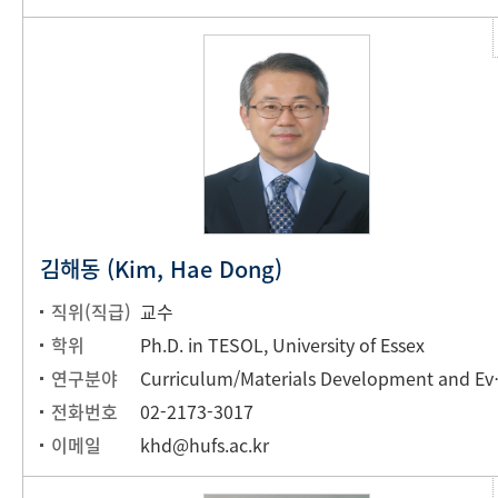
김해동 (Kim, Hae Dong)
직위(직급)
교수
학위
Ph.D. in TESOL, University of Essex
연구분야
Curriculum/Materia
전화번호
02-2173-3017
이메일
khd@hufs.ac.kr