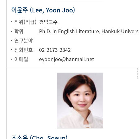
이윤주 (Lee, Yoon Joo)
직위(직급)
겸임교수
학위
Ph.D. in
연구분야
전화번호
02-2173-2342
이메일
eyoonjoo@hanmail.net
조소은 (Cho, Soeun)