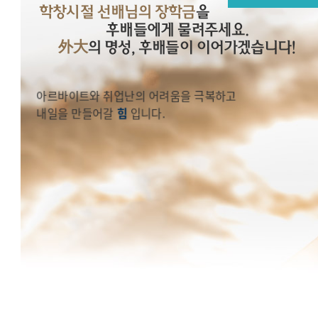
학창시절 선배님의 장학금
을
학창시절 선배님의 그 당시 어려움을 극복하고 오늘을 있게 
후배들에게 물려주세요.
장학금
은
外大
의 명성, 후배들이 이어가겠습니다!
2023년 후배들에게
아르바이트와 취업난의 어려움을 극복하고
내일을 만들어갈
힘
입니다.