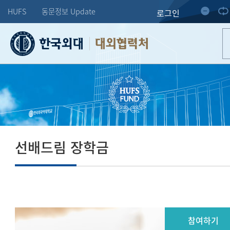
HUFS
동문정보 Update
로그인
대외협력처
선배드림 장학금
참여하기