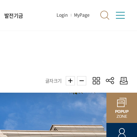
발전기금
Login
MyPage
글자크기
POPUP
ZONE