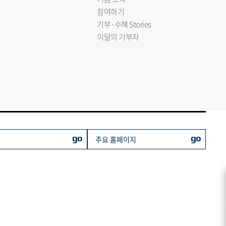
참여하기
기부·수혜 Stories
이달의 기부자
go
go
주요 홈페이지