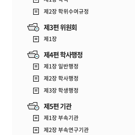
제2장 학위수여규정
제3편 위원회
제1장
제4편 학사행정
제1장 일반행정
제2장 학사행정
제3장 학생행정
제5편 기관
제1장 부속기관
제2장 부속연구기관