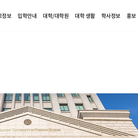
교정보
입학안내
대학/대학원
대학 생활
학사정보
홍보