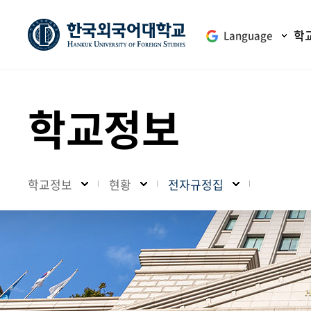
학
Language
학교정보
학교정보
현황
전자규정집