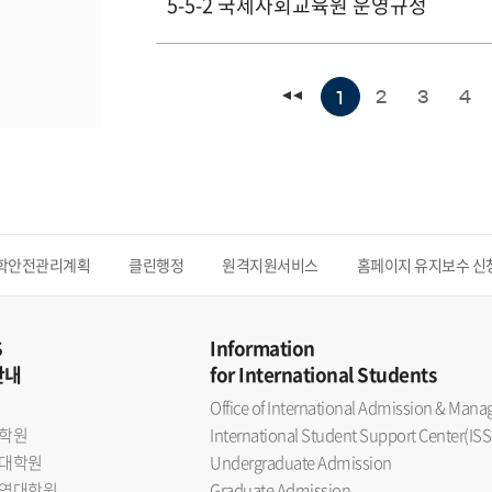
5-5-2 국제사회교육원 운영규정
2
3
4
1
학안전관리계획
클린행정
원격지원서비스
홈페이지 유지보수 신
S
Information
안내
for International Students
Office of International Admission & Ma
학원
International Student Support Center(ISS
대학원
Undergraduate Admission
역대학원
Graduate Admission