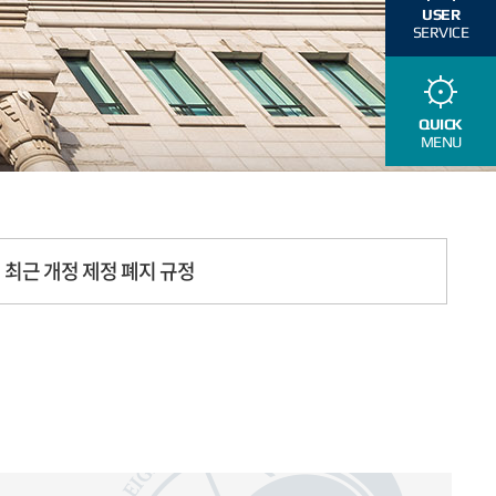
USER
SERVICE
QUICK
MENU
최근 개정 제정 폐지 규정