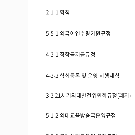
2-1-1 학칙
5-5-1 외국어연수평가원규정
4-3-1 장학금지급규정
4-3-2 학회등록 및 운영 시행세칙
3-2 21세기외대발전위원회규정(폐지)
5-1-2 외대교육방송국운영규정