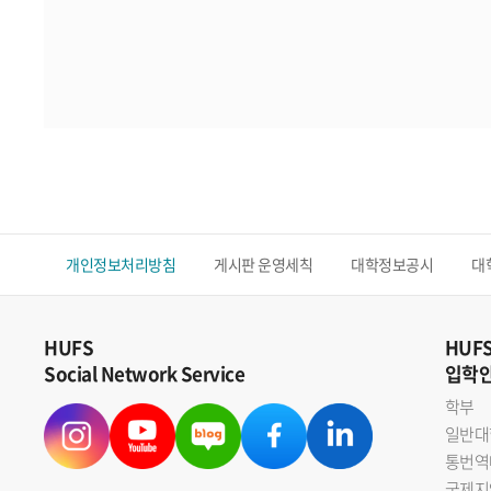
개인정보처리방침
게시판 운영세칙
대학정보공시
대
HUFS
HUF
Social Network Service
입학
학부
일반대
통번역
국제지