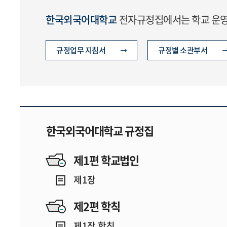
한국외국어대학교
전자규정집에서는 학교 운영에
규정업무 지침서
규정별 소관부서
한국외국어대학교 규정집
제1편 학교법인
제1장
제2편 학칙
제1장 학칙