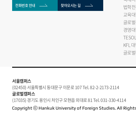
전화번호 안내
찾아오시는 길
법학전
교육대
글로벌
경영대
TESO
KFL 
글로벌
서울캠퍼스
(02450) 서울특별시 동대문구 이문로 107 Tel. 82-2-2173-2114
글로벌캠퍼스
(17035) 경기도 용인시 처인구 모현읍 외대로 81 Tel. 031-330-4114
Copyright ⓒ Hankuk University of Foreign Studies. All Right