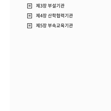
제3장 부설기관
제4장 산학협력기관
제5장 부속교육기관