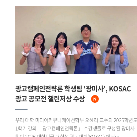
광고캠페인전략론 학생팀 ‘광미사’, KOSAC
광고 공모전 챌린저상 수상
우리 대학 미디어커뮤니케이션학부 오혜라 교수의 2026학년
1학기 강의 「광고캠페인전략론」 수강생들로 구성된 광미사
팀이 2026 대한민국 대학생 광고대회(KOSAC) 에서