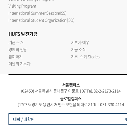
Visiting Program
International Summer Session(ISS)
International Student Organization(ISO)
HUFS
발전기금
기금 소개
기부자 예우
명예의 전당
기금 소식
참여하기
기부·수혜 Stories
이달의 기부자
서울캠퍼스
(02450) 서울특별시 동대문구 이문로 107 Tel. 82-2-2173-2114
글로벌캠퍼스
(17035) 경기도 용인시 처인구 모현읍 외대로 81 Tel. 031-330-4114
대학 / 대학원