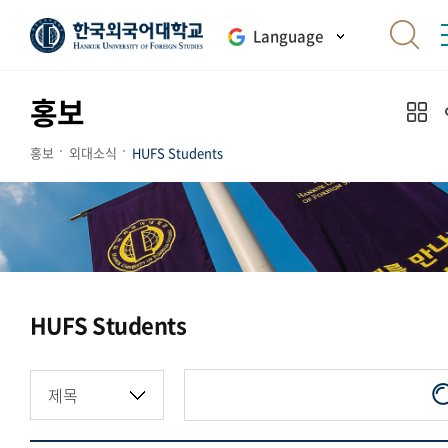
Language
홍보
홍보
외대소식
HUFS Students
HUFS Students