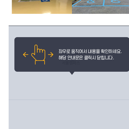
서울캠퍼스