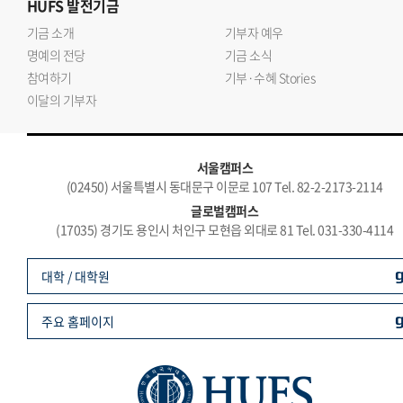
HUFS
발전기금
기금 소개
기부자 예우
명예의 전당
기금 소식
참여하기
기부·수혜 Stories
이달의 기부자
서울캠퍼스
(02450) 서울특별시 동대문구 이문로 107 Tel. 82-2-2173-2114
글로벌캠퍼스
(17035) 경기도 용인시 처인구 모현읍 외대로 81 Tel. 031-330-4114
대학 / 대학원
주요 홈페이지