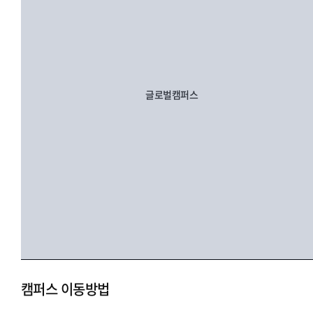
글로벌캠퍼스
캠퍼스 이동방법