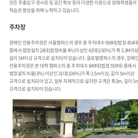
모든 주출입구 경사로 및 공간 확보 등의 다양한 지원으로 장애학생들의
학습권 향상을 위해 노력하고 있습니다.
주차장
장애인 전용주차장은 서울캠퍼스의 경우 총 주차대수 698대(법정 454대
중에서 법정설치 28대(법정비율 4%)이상인 42대(150%)가 폭 3.3M이상
길이 5M이상 규격으로 설치되어 있습니다. 글로벌캠퍼스의 경우, 장애
전용주차장은 본 대학 캠퍼스의 총 주차대수 849대(법정 559대) 중에서
법정설치 비율(3%) 이상인 31대(106%)가 폭 3.5m이상, 길이 5m이상
규격으로 설치되어 있고, 일부 자체적으로 설치한 규격은 폭3m, 길이 5
규격으로 설치되어 있습니다.