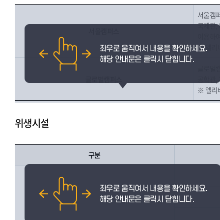
서울캠퍼
국제관,
서울캠퍼스
이용하여
※ 엘리
글로벌캠
글로벌캠퍼스
공학관, 
※ 엘리베
위생시설
구분