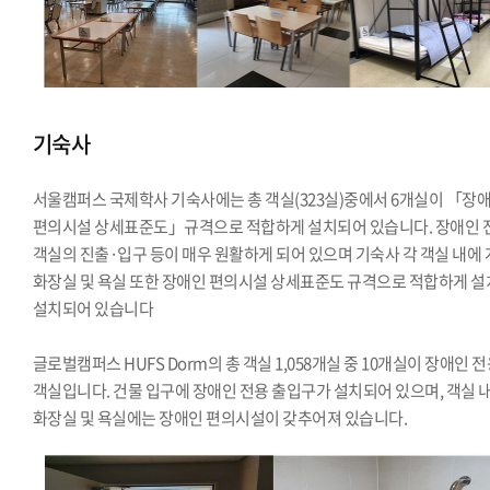
기숙사
서울캠퍼스 국제학사 기숙사에는 총 객실(323실)중에서 6개실이 「장
편의시설 상세표준도」규격으로 적합하게 설치되어 있습니다. 장애인 
객실의 진출·입구 등이 매우 원활하게 되어 있으며 기숙사 각 객실 내에
화장실 및 욕실 또한 장애인 편의시설 상세표준도 규격으로 적합하게 설
설치되어 있습니다
글로벌캠퍼스 HUFS Dorm의 총 객실 1,058개실 중 10개실이 장애인 
객실입니다. 건물 입구에 장애인 전용 출입구가 설치되어 있으며, 객실 
화장실 및 욕실에는 장애인 편의시설이 갖추어져 있습니다.