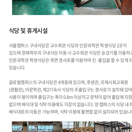
식당 및 휴게시설
서울캠퍼스 구내식당은 교수회관 식당과 인문과학관 학생식당 2곳이
있으며 장애학우의 구내식당 이용 시 교수회관 식당은 승강기를 이용하고
인문과학관 학생식당은 측면 경사로를 이용하여 진·출입을 할 수 있게 
있습니다
글로벌캠퍼스의 구내식당은 4개동에 있으며, 후생관, 국제사회교육원
(생활관), 어문학관, 제2기숙사 식당의 주출입구는 경사로가 설치돼 있
사용이 용이하며 출입구는 폭이 0.8m 이상이고 문턱이 없어 출입에 지
없으며 배식대 및 식탁 이용에도 지장이 없습니다. 양 캠퍼스의 식당 내 
배식대로의 이동은 가능하며, 식탁 이용에 불편함 없이 설치되어 있습니