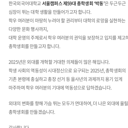
한국외국어대학교
서울캠퍼스 제59대 총학생회 ‘박동’
은 두근두근
심장이 뛰는 대학 생활을 만들어가고자 합니다.
학우 여러분이 마땅히 누려야 할 권리부터 대학의 로망을 실현하는
다양한 문화 행사까지,
대학 운영의 주체로서 학우 여러분의 권익을 보장하고 입지를 제고
총학생회를 만들고자 합니다.
2025년은 외대를 개혁할 거대한 의제들이 많은 해입니다.
학생 사회의 역동성이 시대정신으로 요구되는 2025년, 총학생회의
기존 본령에 충실하고 총장 선거 등 을사년의 과제까지 용기 있게
마주하며 학우 여러분의 기대에 역동성으로 답하겠습니다.
외대의 변화를 향해 가슴 뛰는 모두가 연대하여, 더 나은 외대에 울
총학생회를 만들겠습니다.
감사합니다.