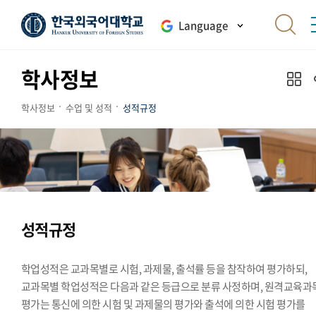
Language
학사정보
학사정보
수업 및 성적
성적규정
성적규정
학업성적은 교과목별로 시험, 과제물, 출석률 등을 참작하여 평가하되,
교과목별 학업성적은 다음과 같은 등급으로 분류 사정하며, 원격교육과
평가는 통신에 의한 시험 및 과제물의 평가와 출석에 의한 시험 평가를