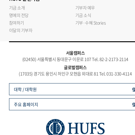
기금 소개
기부자 예우
명예의 전당
기금 소식
참여하기
기부·수혜 Stories
이달의 기부자
서울캠퍼스
(02450) 서울특별시 동대문구 이문로 107 Tel. 82-2-2173-2114
글로벌캠퍼스
(17035) 경기도 용인시 처인구 모현읍 외대로 81 Tel. 031-330-4114
대학 / 대학원
주요 홈페이지