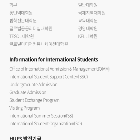
학부
일반대학원
통번역대학원
국제지역대학원
법학전문대학원
교육대학원
글로벌공공리더십대학원
경영대학원
TESOL 대학원
KFL 대학원
글로벌미디어커뮤니케이션대학원
Information
for International Students
Office of International Admission & Management(OIAM)
International Student Support Center(ISSC)
Undergraduate Admission
Graduate Admission
Student Exchange Program
Visiting Program
International Summer Session(ISS)
International Student Organization(ISO)
HUFS
발전기금