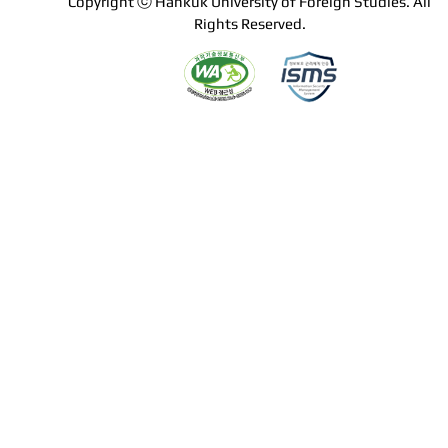
Copyright ⓒ Hankuk University of Foreign Studies. All
Rights Reserved.