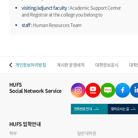
visiting/adjunct faculty :
Academic Support Center
and Registrar at the college you belong to
staff :
Human Resources Team
 맵
개인정보처리방침
게시판 운영세칙
대학정보공시
대학
HUFS
Social Network Service
전화번호 안내
찾아오시는 길
HUFS
입학안내
학부
일반대학원