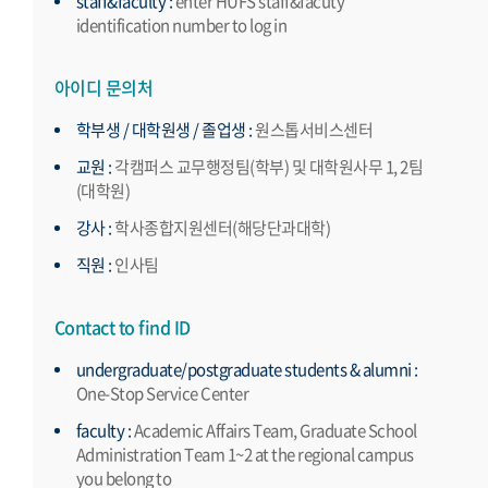
staff&faculty :
enter HUFS staff&facuty
identification number to log in
아이디 문의처
학부생 / 대학원생 / 졸업생 :
원스톱서비스센터
교원 :
각캠퍼스 교무행정팀(학부) 및 대학원사무 1, 2팀
(대학원)
강사 :
학사종합지원센터(해당단과대학)
직원 :
인사팀
Contact to find ID
undergraduate/postgraduate students & alumni :
One-Stop Service Center
faculty :
Academic Affairs Team, Graduate School
Administration Team 1~2 at the regional campus
you belong to