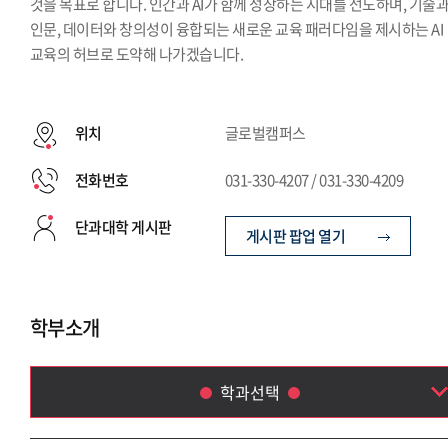
것을 목표로 합니다. 인간과 AI가 함께 성장하는 시대를 선도하며, 기술
인문, 데이터와 창의성이 융합되는 새로운 교육 패러다임을 제시하는 AI
교육의 허브로 도약해 나가겠습니다.
위치
글로벌캠퍼스
전화번호
031-330-4207 / 031-330-4209
단과대학 게시판
게시판 팝업 열기
학부소개
학과선택
AI데이터융합학부