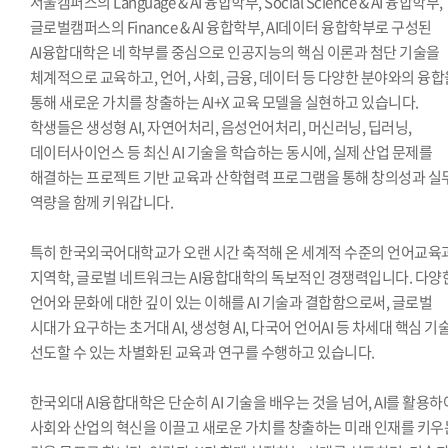
서울캠퍼스의 Language & AI 융합학부, Social Science & AI 융합학부,
글로벌캠퍼스의 Finance & AI 융합학부, AI데이터 융합학부로 구성된
AI융합대학은 네 학부를 중심으로 인공지능의 핵심 이론과 첨단 기술을
체계적으로 교육하고, 언어, 사회, 금융, 데이터 등 다양한 분야와의 융합
통해 새로운 가치를 창출하는 AI+X 교육 모델을 실현하고 있습니다.
학생들은 생성형 AI, 자연어처리, 음성언어처리, 머신러닝, 딥러닝,
데이터사이언스 등 최신 AI 기술을 학습하는 동시에, 실제 산업 문제를
해결하는 프로젝트 기반 교육과 산학협력 프로그램을 통해 창의성과 실
역량을 함께 키워갑니다.
특히 한국외국어대학교가 오랜 시간 축적해 온 세계적 수준의 언어교육
지역학, 글로벌 네트워크는 AI융합대학의 독보적인 경쟁력입니다. 다양
언어와 문화에 대한 깊이 있는 이해를 AI 기술과 결합함으로써, 글로벌
시대가 요구하는 초거대 AI, 생성형 AI, 다국어 언어AI 등 차세대 핵심 기
선도할 수 있는 차별화된 교육과 연구를 수행하고 있습니다.
한국외대 AI융합대학은 단순히 AI 기술을 배우는 것을 넘어, AI를 활용하
사회와 산업의 혁신을 이끌고 새로운 가치를 창출하는 미래 인재를 키우