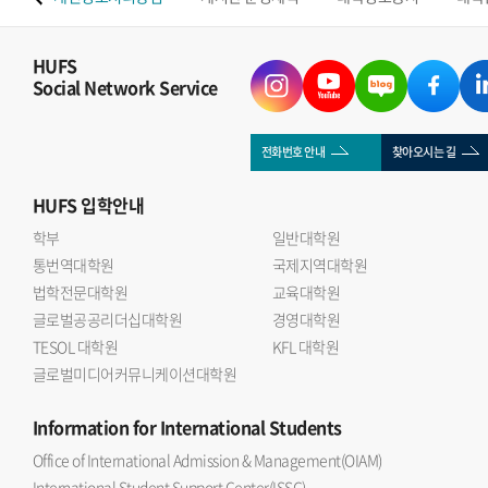
HUFS
Social Network Service
전화번호 안내
찾아오시는 길
HUFS
입학안내
학부
일반대학원
통번역대학원
국제지역대학원
법학전문대학원
교육대학원
글로벌공공리더십대학원
경영대학원
TESOL 대학원
KFL 대학원
글로벌미디어커뮤니케이션대학원
Information
for International Students
Office of International Admission & Management(OIAM)
International Student Support Center(ISSC)