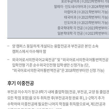
포르투갈어과 (※2023학번부터 가
말레이·인도네시아어과 (※2024학번부터
아랍어과 (※2021학번부터 가능)
태국어과 (※2023학번부터 가능)
인도어과 (※2023학번부터 가능)
중국학대학 각 전공 (※2023학번부터 
일본학대학 각 전공 (※2023학번부터 
양 캠퍼스 동일하게 개설되는 융합전공과 부전공은 본인 소속
캠퍼스에서 이수해야 함
외국어로서의한국어교육전공” 및 “외국어로서의한국어통번역전공
입학전형 기준 순수외국인전형 입학생만 신청가능 (단,
“외국어로서의한국어통번역전공”은 2018학번부터만 신청 가능)
후기 이중전공
부전공 이수자가 정규 8학기 내에 졸업학점(전공, 부전공, 교양 등 졸업
모든 학점 포함)을 모두 취득한 후(부전공과정 완료 후), 1~2학기 추가
수학하여 이중전공에 필요한 나머지 학점을 취득함으로써, 제1전공과