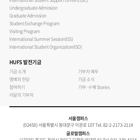
Undergraduate Admission
Graduate Admission
Student Exchange Program
Visiting Program
International Summer Session(ISS)
International Student Organization(ISO)
HUFS
발전기금
기금 소개
기부자 예우
명예의 전당
기금 소식
참여하기
기부·수혜 Stories
이달의 기부자
서울캠퍼스
(02450) 서울특별시 동대문구 이문로 107 Tel. 82-2-2173-2114
글로벌캠퍼스
(17035) 경기도 용인시 처인구 모현읍 외대로 81 Tel. 031-330-4114