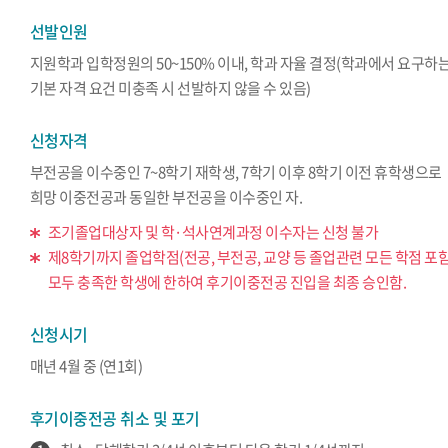
선발인원
지원학과 입학정원의 50~150% 이내, 학과 자율 결정(학과에서 요구하
기본 자격 요건 미충족 시 선발하지 않을 수 있음)
신청자격
부전공을 이수중인 7~8학기 재학생, 7학기 이후 8학기 이전 휴학생으로
희망 이중전공과 동일한 부전공을 이수중인 자.
조기졸업대상자 및 학·석사연계과정 이수자는 신청 불가
제8학기까지 졸업학점(전공, 부전공, 교양 등 졸업관련 모든 학점 포
모두 충족한 학생에 한하여 후기이중전공 진입을 최종 승인함.
신청시기
매년 4월 중 (연1회)
후기이중전공 취소 및 포기