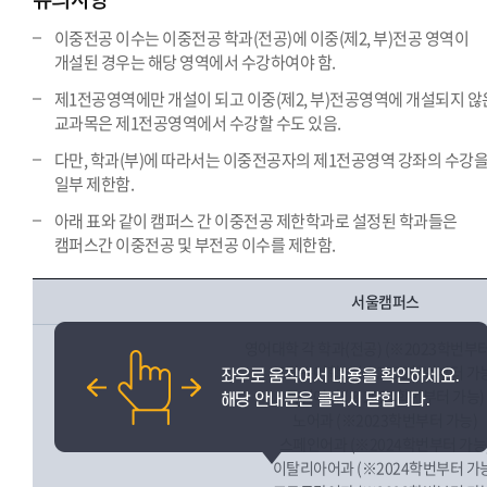
이중전공 이수는 이중전공 학과(전공)에 이중(제2, 부)전공 영역이
개설된 경우는 해당 영역에서 수강하여야 함.
제1전공영역에만 개설이 되고 이중(제2, 부)전공영역에 개설되지 않
교과목은 제1전공영역에서 수강할 수도 있음.
다만, 학과(부)에 따라서는 이중전공자의 제1전공영역 강좌의 수강
일부 제한함.
아래 표와 같이 캠퍼스 간 이중전공 제한학과로 설정된 학과들은
캠퍼스간 이중전공 및 부전공 이수를 제한함.
서울캠퍼스
영어대학 각 학과(전공) (※2023학번부터
프랑스어학부 (※2023학번부터 가
독일어과 (※2024학번부터 가능)
노어과 (※2023학번부터 가능)
스페인어과 (※2024학번부터 가능
이탈리아어과 (※2024학번부터 가