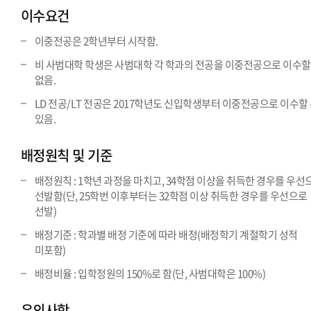
이수요건
이중전공은 2학년부터 시작함.
비 사범대학 학생은 사범대학 각 학과의 전공을 이중전공으로 이수할
없음.
LD 전공/LT 전공은 2017학년도 신입학생부터 이중전공으로 이수할
있음.
배정원칙 및 기준
배정원칙 : 1학년 과정을 마치고, 34학점 이상을 취득한 경우를 우선
선발함(단, 25학번 이후부터는 32학점 이상 취득한 경우를 우선으로
선발)
배정기준 : 학과별 배정 기준에 따라 배정(배정학기 계절학기 성적
미포함)
배정비율 : 입학정원의 150%로 함(단, 사범대학은 100%)
유의사항