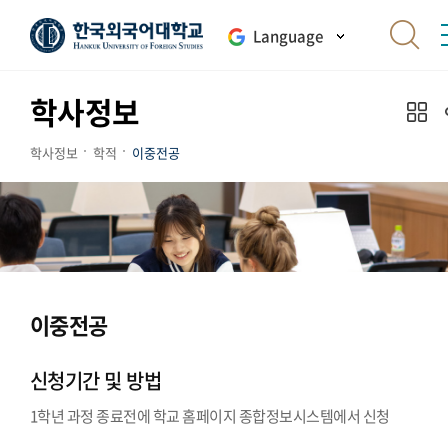
Language
학사정보
학사정보
학적
이중전공
이중전공
신청기간 및 방법
1학년 과정 종료전에 학교 홈페이지 종합정보시스템에서 신청